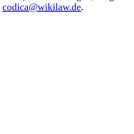
codica@wikilaw.de
.