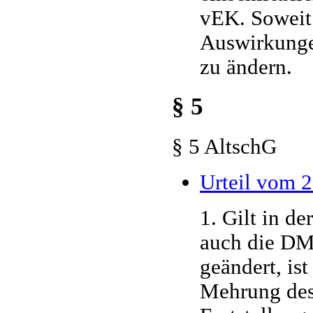
vEK. Soweit 
Auswirkunge
zu ändern.
§ 5
§ 5 AltschG
Urteil vom 2
1. Gilt in d
auch die DM
geändert, is
Mehrung des