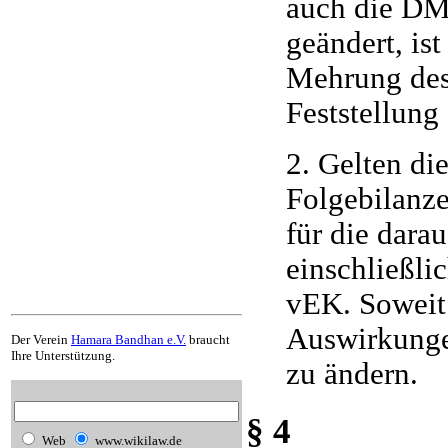
auch die DM
geändert, is
Mehrung des
Feststellun
2. Gelten di
Folgebilanze
für die dara
einschließli
vEK. Soweit 
Auswirkunge
Der Verein
Hamara Bandhan e.V.
braucht
Ihre Unterstützung.
zu ändern.
§ 4
Web
www.wikilaw.de