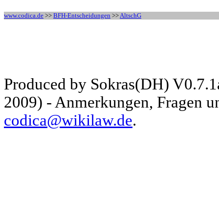
www.codica.de
>>
BFH-Entscheidungen
>>
AltschG
Produced by Sokras(DH) V0.7.1
2009) - Anmerkungen, Fragen und
codica@wikilaw.de
.