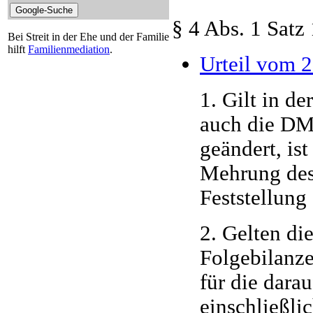
§ 4 Abs. 1 Satz 
Bei Streit in der Ehe und der Familie
hilft
Familienmediation
.
Urteil vom 2
1. Gilt in d
auch die DM
geändert, is
Mehrung des
Feststellun
2. Gelten di
Folgebilanze
für die dara
einschließli