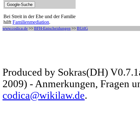
Bei Streit in der Ehe und der Familie
hilft
Familienmediation
.
www.codica.de
>>
BFH-Entscheidungen
>>
BUrlG
Produced by Sokras(DH) V0.7.1
2009) - Anmerkungen, Fragen und
codica@wikilaw.de
.