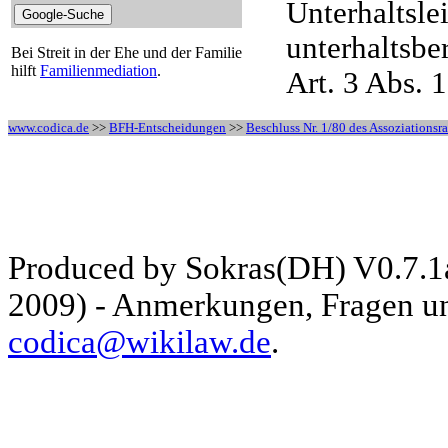
Unterhaltsle
unterhaltsbe
Bei Streit in der Ehe und der Familie
hilft
Familienmediation
.
Art. 3 Abs. 
www.codica.de
>>
BFH-Entscheidungen
>>
Beschluss Nr. 1/80 des Assoziationsra
Produced by Sokras(DH) V0.7.1
2009) - Anmerkungen, Fragen und
codica@wikilaw.de
.