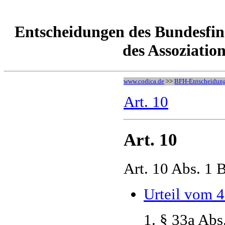
Entscheidungen des Bundesfina
des Assoziatio
www.codica.de
>>
BFH-Entscheidun
Art. 10
Art. 10
Art. 10 Abs. 1 
Urteil vom 4
1. § 33a Abs