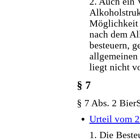
2. Auch ein 
Alkoholstruk
Möglichkeit 
nach dem Al
besteuern, g
allgemeinen 
liegt nicht vo
§ 7
§ 7 Abs. 2 Bie
Urteil vom 
1. Die Best