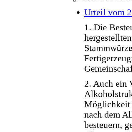
Urteil vom 
1. Die Best
hergestellte
Stammwürzeg
Fertigerzeug
Gemeinschaft
2. Auch ein 
Alkoholstruk
Möglichkeit 
nach dem Al
besteuern, g