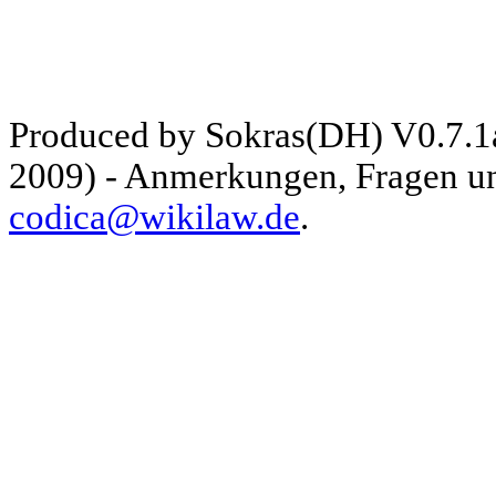
Produced by Sokras(DH) V0.7.1
2009) - Anmerkungen, Fragen und
codica@wikilaw.de
.