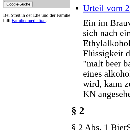
Urteil vom 
Bei Streit in der Ehe und der Familie
Ein im Brauv
hilft
Familienmediation
.
sich nach ein
Ethylalkohol
Flüssigkeit 
"malt beer b
eines alkoho
wird, kann zo
KN angesehe
§ 2
§ 2 Abs. 1 Bie