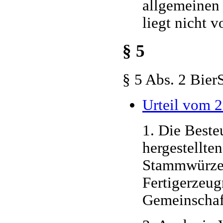
allgemeinen 
liegt nicht vo
§ 5
§ 5 Abs. 2 Bie
Urteil vom 
1. Die Best
hergestellte
Stammwürzeg
Fertigerzeug
Gemeinschaft