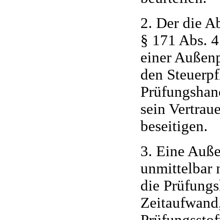
2. Der die A
§ 171 Abs. 
einer Außen
den Steuerpf
Prüfungshan
sein Vertrau
beseitigen.
3. Eine Auße
unmittelbar
die Prüfung
Zeitaufwand
Prüfungsstof