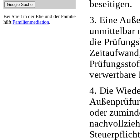
beseitigen.
Bei Streit in der Ehe und der Familie
3. Eine Auße
hilft
Familienmediation
.
unmittelbar
die Prüfung
Zeitaufwand
Prüfungsstof
verwertbare 
4. Die Wied
Außenprüfun
oder zumind
nachvollzie
Steuerpflich