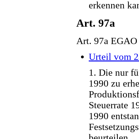
erkennen ka
Art. 97a
Art. 97a EGAO
Urteil vom 2
1. Die nur f
1990 zu erh
Produktionsf
Steuerrate 1
1990 entstand
Festsetzung
beurteilen.