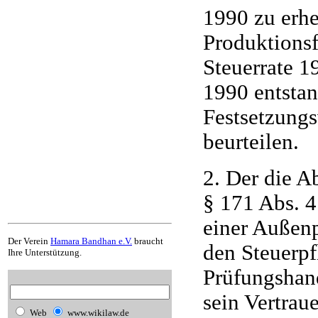
1990 zu erh
Produktionsf
Steuerrate 1
1990 entstand
Festsetzung
beurteilen.
2. Der die A
§ 171 Abs. 
einer Außen
Der Verein
Hamara Bandhan e.V.
braucht
den Steuerpf
Ihre Unterstützung.
Prüfungshan
sein Vertrau
Web
www.wikilaw.de