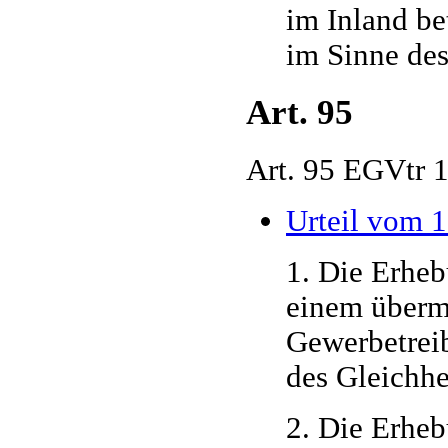
im Inland be
im Sinne des
Art. 95
Art. 95 EGVtr 
Urteil vom 
1. Die Erheb
einem übermä
Gewerbetreib
des Gleichhei
2. Die Erheb