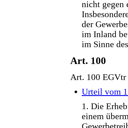
nicht gegen 
Insbesondere
der Gewerbes
im Inland be
im Sinne des
Art. 100
Art. 100 EGVtr
Urteil vom 
1. Die Erheb
einem übermä
Gewerbetreib