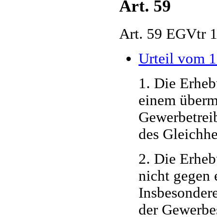
Art. 59
Art. 59 EGVtr 
Urteil vom 
1. Die Erheb
einem übermä
Gewerbetreib
des Gleichhei
2. Die Erheb
nicht gegen 
Insbesondere
der Gewerbes