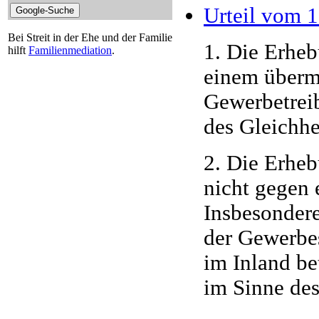
Urteil vom 
Bei Streit in der Ehe und der Familie
1. Die Erheb
hilft
Familienmediation
.
einem übermä
Gewerbetreib
des Gleichhei
2. Die Erheb
nicht gegen 
Insbesondere
der Gewerbes
im Inland be
im Sinne des