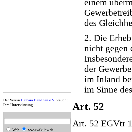
einem übermä
Gewerbetreib
des Gleichhei
2. Die Erheb
nicht gegen 
Insbesondere
der Gewerbes
im Inland be
im Sinne des
Der Verein
Hamara Bandhan e.V.
braucht
Art. 52
Ihre Unterstützung.
Art. 52 EGVtr 
Web
www.wikilaw.de