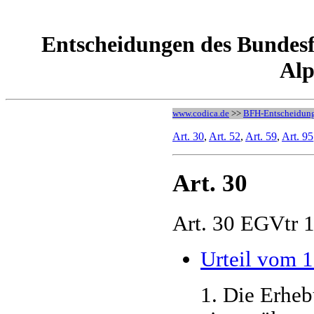
Entscheidungen des Bundesf
Alp
www.codica.de
>>
BFH-Entscheidun
Art. 30
,
Art. 52
,
Art. 59
,
Art. 95
Art. 30
Art. 30 EGVtr 
Urteil vom 
1. Die Erheb