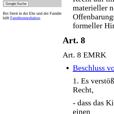
materieller
Bei Streit in der Ehe und der Familie
Offenbarung
hilft
Familienmediation
.
formeller Hi
Art. 8
Art. 8 EMRK
Beschluss v
1. Es verstö
Recht,
- dass das K
einen