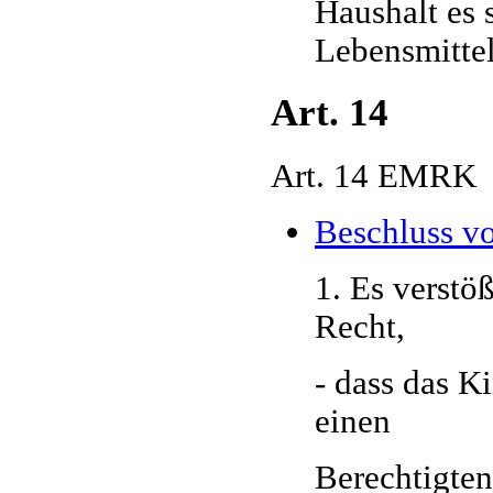
Haushalt es 
Lebensmittel
Art. 14
Art. 14 EMRK
Beschluss v
1. Es verstö
Recht,
- dass das K
einen
Berechtigten