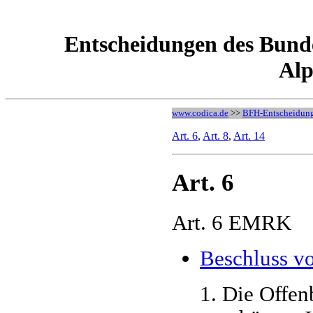
Entscheidungen des Bund
Alp
www.codica.de
>>
BFH-Entscheidun
Art. 6
,
Art. 8
,
Art. 14
Art. 6
Art. 6 EMRK
Beschluss v
1. Die Offen