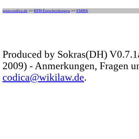
www.codica.de
>>
BFH-Entscheidungen
>>
EMRK
Produced by Sokras(DH) V0.7.1
2009) - Anmerkungen, Fragen und
codica@wikilaw.de
.