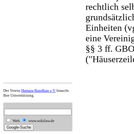
rechtlich se
grundsätzlic
Einheiten (v
eine Verein
§§ 3 ff. GBO
("Häuserzeil
Der Verein
Hamara Bandhan e.V.
braucht
Ihre Unterstützung.
Web
www.wikilaw.de