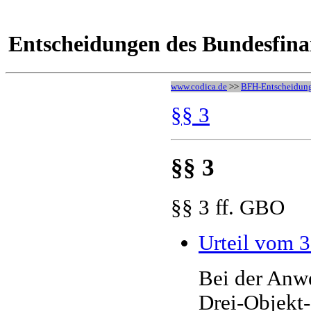
Entscheidungen des Bundesfina
www.codica.de
>>
BFH-Entscheidun
§§ 3
§§ 3
§§ 3 ff. GBO
Urteil vom 
Bei der Anw
Drei-Objekt-