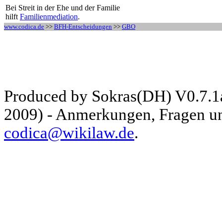
Bei Streit in der Ehe und der Familie
hilft
Familienmediation
.
www.codica.de
>>
BFH-Entscheidungen
>>
GBO
Produced by Sokras(DH) V0.7.1
2009) - Anmerkungen, Fragen und
codica@wikilaw.de
.