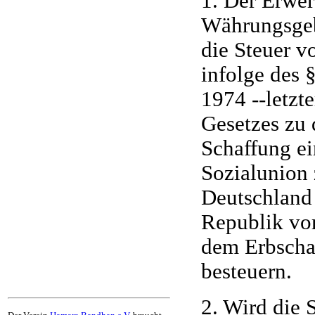
1. Der Erwe
Währungsgeb
die Steuer vo
infolge des 
1974 --letzte
Gesetzes zu
Schaffung ei
Sozialunion
Deutschland
Republik vom
dem Erbscha
besteuern.
2. Wird die 