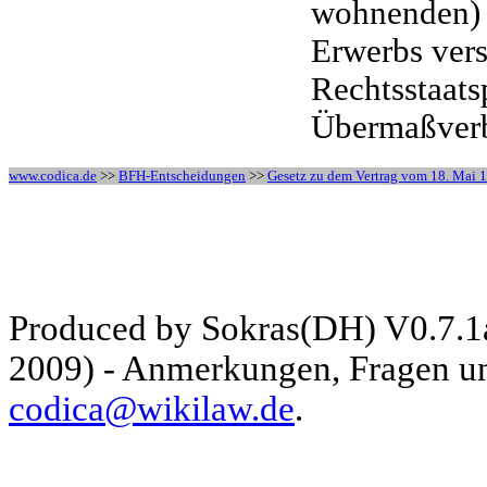
wohnenden) 
Erwerbs vers
Rechtsstaats
Übermaßverb
www.codica.de
>>
BFH-Entscheidungen
>>
Gesetz zu dem Vertrag vom 18. Mai 1
Produced by Sokras(DH) V0.7.1
2009) - Anmerkungen, Fragen und
codica@wikilaw.de
.