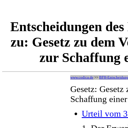
Entscheidungen des
zu: Gesetz zu dem V
zur Schaffung 
www.codica.de
>>
BFH-Entscheidun
Gesetz: Gesetz
Schaffung einer
Urteil vom 3