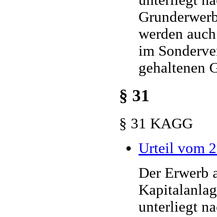
unterliegt n
Grunderwerbs
werden auch 
im Sonderve
gehaltenen 
§ 31
§ 31 KAGG
Urteil vom 2
Der Erwerb a
Kapitalanlag
unterliegt n