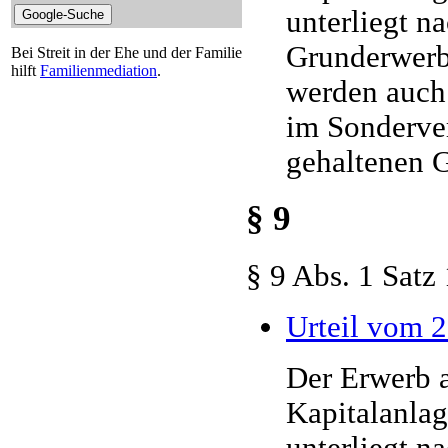
unterliegt n
Grunderwerbs
Bei Streit in der Ehe und der Familie
hilft
Familienmediation
.
werden auch 
im Sonderve
gehaltenen 
§ 9
§ 9 Abs. 1 Sat
Urteil vom 2
Der Erwerb a
Kapitalanlag