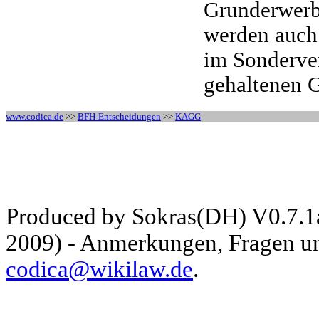
Grunderwerbs
werden auch 
im Sonderve
gehaltenen 
www.codica.de
>>
BFH-Entscheidungen
>>
KAGG
Produced by Sokras(DH) V0.7.1
2009) - Anmerkungen, Fragen und
codica@wikilaw.de
.