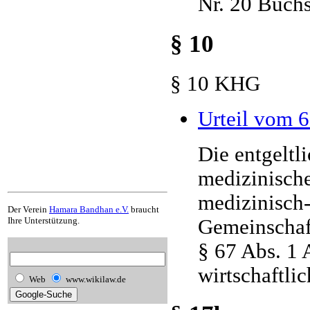
Nr. 20 Buch
§ 10
§ 10 KHG
Urteil vom 6
Die entgeltl
medizinische
medizinisch-
Der Verein
Hamara Bandhan e.V.
braucht
Gemeinschaft
Ihre Unterstützung.
§ 67 Abs. 1 
wirtschaftli
Web
www.wikilaw.de