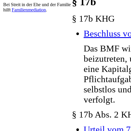
§ 17b
Bei Streit in der Ehe und der Familie
hilft
Familienmediation
.
§ 17b KHG
Beschluss vo
Das BMF wir
beizutreten,
eine Kapitalg
Pflichtaufga
selbstlos un
verfolgt.
§ 17b Abs. 2 
Urteil vom 7