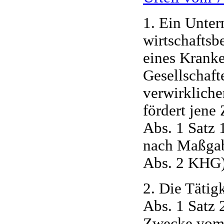
1. Ein Unter
wirtschaftsb
eines Kranke
Gesellschaft
verwirklich
fördert jene
Abs. 1 Satz 
nach Maßgabe
Abs. 2 KHG) 
2. Die Tätig
Abs. 1 Satz 
Zwecke vom 