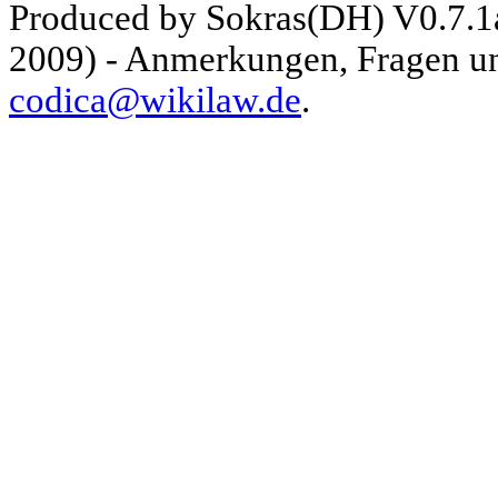
Produced by Sokras(DH) V0.7.1
2009) - Anmerkungen, Fragen und
codica@wikilaw.de
.