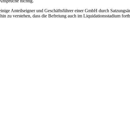
Ansprüche nichtig.
alleinige Anteilseigner und Geschäftsführer einer GmbH durch Satzungsä
hin zu verstehen, dass die Befreiung auch im Liquidationsstadium fortb