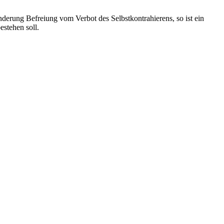
nderung Befreiung vom Verbot des Selbstkontrahierens, so ist ein
estehen soll.