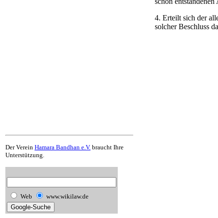
schon entstandenen 
4. Erteilt sich der 
solcher Beschluss da
Der Verein
Hamara Bandhan e.V.
braucht Ihre
Unterstützung.
Web
www.wikilaw.de