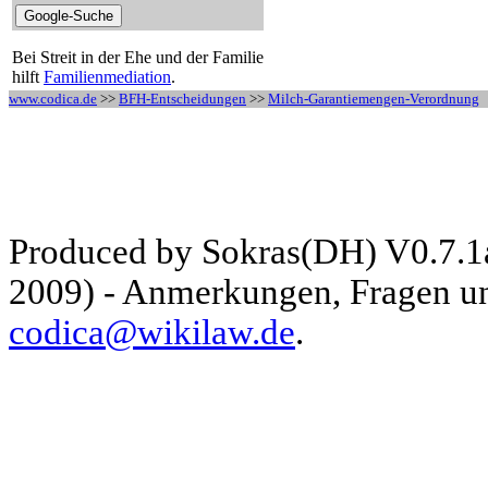
Bei Streit in der Ehe und der Familie
hilft
Familienmediation
.
www.codica.de
>>
BFH-Entscheidungen
>>
Milch-Garantiemengen-Verordnung
Produced by Sokras(DH) V0.7.1
2009) - Anmerkungen, Fragen und
codica@wikilaw.de
.