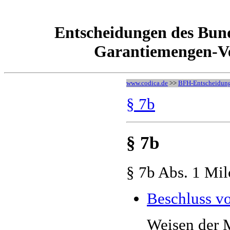
Entscheidungen des Bund
Garantiemengen-Ve
www.codica.de
>>
BFH-Entscheidun
§ 7b
§ 7b
§ 7b Abs. 1 Mi
Beschluss v
Weisen der M