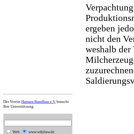
Verpachtung
Produktionsm
ergeben jedo
nicht den V
weshalb der 
Milcherzeug
zuzurechnen
Saldierungsv
Der Verein
Hamara Bandhan e.V.
braucht
Ihre Unterstützung.
Web
www.wikilaw.de