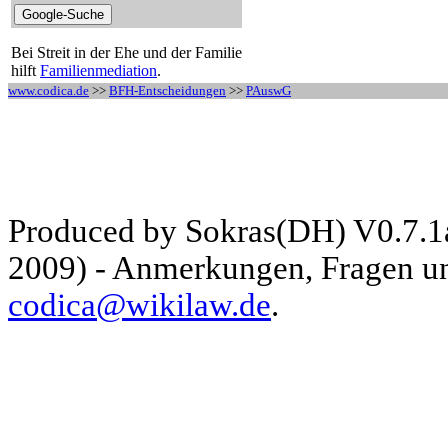
Bei Streit in der Ehe und der Familie
hilft
Familienmediation
.
www.codica.de
>>
BFH-Entscheidungen
>>
PAuswG
Produced by Sokras(DH) V0.7.1
2009) - Anmerkungen, Fragen und
codica@wikilaw.de
.