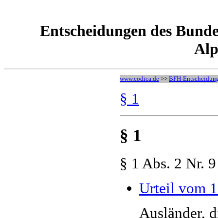
Entscheidungen des Bunde
Alp
www.codica.de
>>
BFH-Entscheidun
§ 1
§ 1
§ 1 Abs. 2 Nr.
Urteil vom 1
Ausländer, d