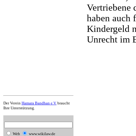
Vertriebene 
haben auch f
Kindergeld n
Unrecht im B
Der Verein
Hamara Bandhan e.V.
braucht
Ihre Unterstützung.
Web
www.wikilaw.de