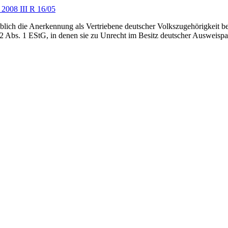
 2008 III R 16/05
eblich die Anerkennung als Vertriebene deutscher Volkszugehörigkeit b
2 Abs. 1 EStG, in denen sie zu Unrecht im Besitz deutscher Ausweispap