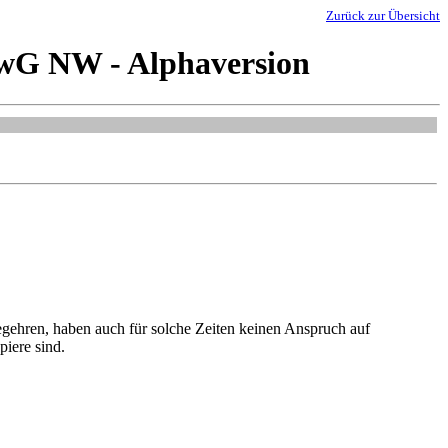
Zurück zur Übersicht
swG NW - Alphaversion
egehren, haben auch für solche Zeiten keinen Anspruch auf
iere sind.