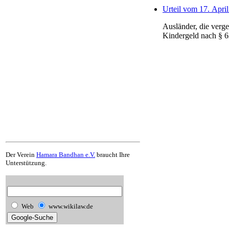
Urteil vom 17. April
Ausländer, die verg
Kindergeld nach § 6
Der Verein
Hamara Bandhan e.V.
braucht Ihre
Unterstützung.
Web
www.wikilaw.de