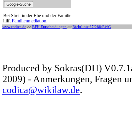
Bei Streit in der Ehe und der Familie
hilft
Familienmediation
.
www.codica.de
>>
BFH-Entscheidungen
>>
Richtlinie 67/288/EWG
Produced by Sokras(DH) V0.7.1
2009) - Anmerkungen, Fragen und
codica@wikilaw.de
.