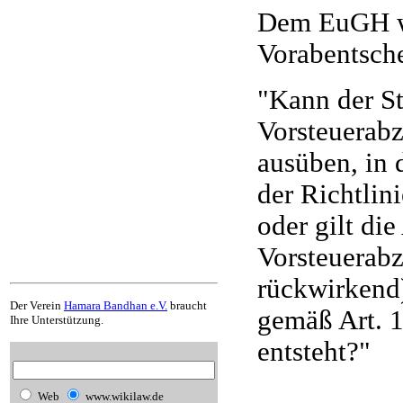
Dem EuGH wi
Vorabentsche
"Kann der St
Vorsteuerabz
ausüben, in 
der Richtli
oder gilt di
Vorsteuerabz
rückwirkend)
Der Verein
Hamara Bandhan e.V.
braucht
gemäß Art. 
Ihre Unterstützung.
entsteht?"
Web
www.wikilaw.de