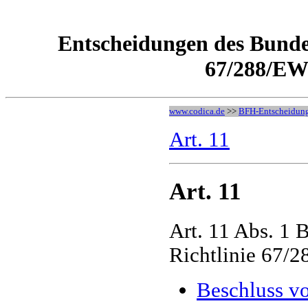
Entscheidungen des Bundes
67/288/EW
www.codica.de
>>
BFH-Entscheidun
Art. 11
Art. 11
Art. 11 Abs. 1 
Richtlinie 67/
Beschluss v