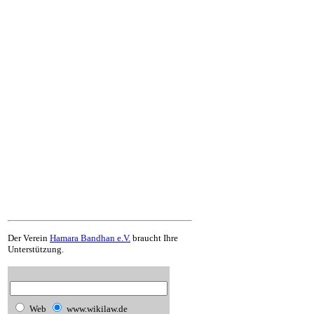
Der Verein
Hamara Bandhan e.V.
braucht Ihre
Unterstützung.
Web
www.wikilaw.de