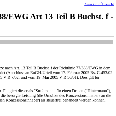
Zurück zur Übersicht
8/EWG Art 13 Teil B Buchst. f -
ätze nach Art. 13 Teil B Buchst. f der Richtlinie 77/388/EWG in dem
indet (Anschluss an EuGH-Urteil vom 17. Februar 2005 Rs. C-453/02
5 V R 7/02, und vom 19. Mai 2005 V R 50/01). Dies gilt für
. Fungiert dieser als "Strohmann" für einen Dritten ("Hintermann"),
 die besorgte Leistung (die Umsätze des Konzessionsinhabers an die
 den Konzessionsinhaber) als steuerfrei behandelt werden können.