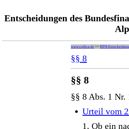
Entscheidungen des Bundesfina
Alp
www.codica.de
>>
BFH-Entscheidun
§§ 8
§§ 8
§§ 8 Abs. 1 Nr.
Urteil vom 
1. Ob ein na