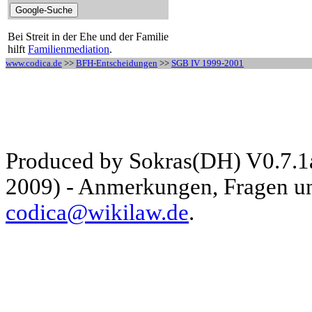
Bei Streit in der Ehe und der Familie
hilft
Familienmediation
.
www.codica.de
>>
BFH-Entscheidungen
>>
SGB IV 1999-2001
Produced by Sokras(DH) V0.7.1
2009) - Anmerkungen, Fragen und
codica@wikilaw.de
.