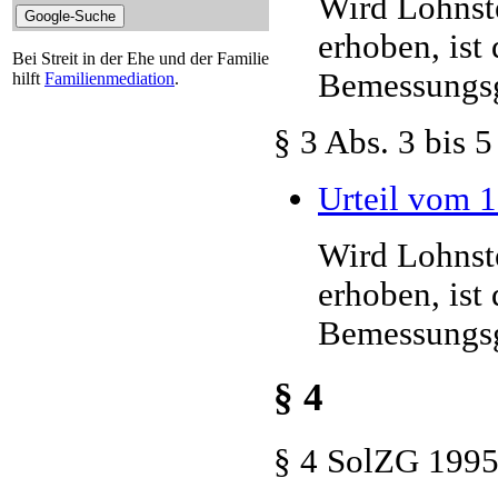
Wird Lohnst
erhoben, ist
Bei Streit in der Ehe und der Familie
Bemessungsgr
hilft
Familienmediation
.
§ 3 Abs. 3 bis 
Urteil vom 
Wird Lohnst
erhoben, ist
Bemessungsgr
§ 4
§ 4 SolZG 199