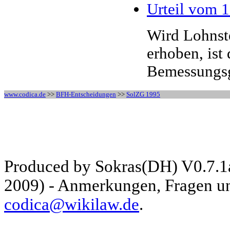
Urteil vom 
Wird Lohnst
erhoben, ist
Bemessungsgr
www.codica.de
>>
BFH-Entscheidungen
>>
SolZG 1995
Produced by Sokras(DH) V0.7.1
2009) - Anmerkungen, Fragen und
codica@wikilaw.de
.