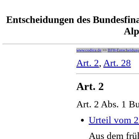
Entscheidungen des Bundesfin
Alp
www.codica.de
>>
BFH-Entscheidun
Art. 2
,
Art. 28
Art. 2
Art. 2 Abs. 1 
Urteil vom 2
Aus dem frü