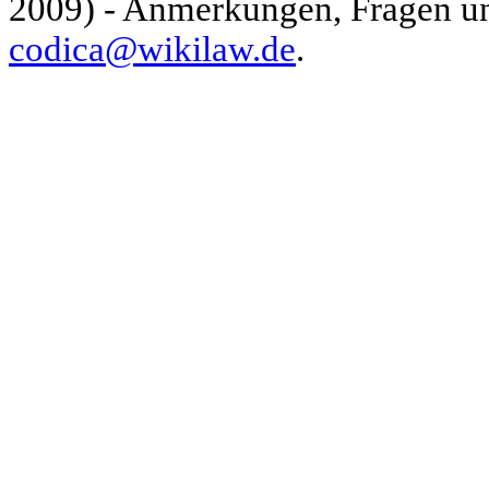
2009) - Anmerkungen, Fragen und
codica@wikilaw.de
.