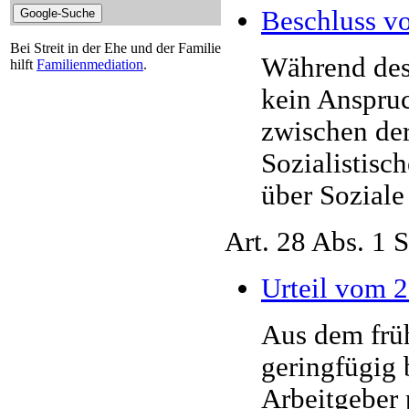
Beschluss v
Bei Streit in der Ehe und der Familie
Während des 
hilft
Familienmediation
.
kein Anspru
zwischen de
Sozialistisc
über Soziale
Art. 28 Abs. 1
Urteil vom 2
Aus dem frü
geringfügig 
Arbeitgeber 