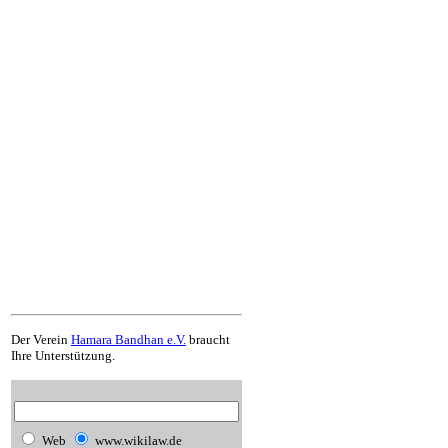
Der Verein
Hamara Bandhan e.V.
braucht
Ihre Unterstützung.
Web
www.wikilaw.de