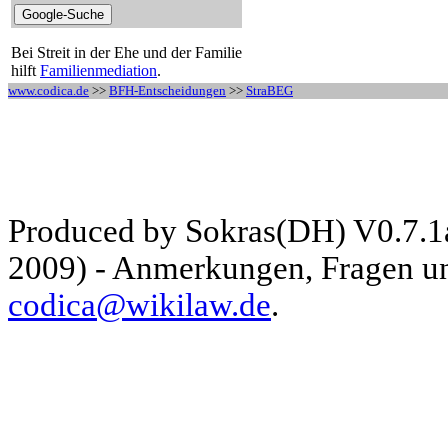
Bei Streit in der Ehe und der Familie
hilft
Familienmediation
.
www.codica.de
>>
BFH-Entscheidungen
>>
StraBEG
Produced by Sokras(DH) V0.7.1
2009) - Anmerkungen, Fragen und
codica@wikilaw.de
.