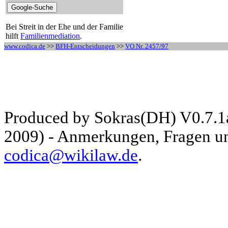
Bei Streit in der Ehe und der Familie
hilft
Familienmediation
.
www.codica.de
>>
BFH-Entscheidungen
>>
VO Nr. 2457/97
Produced by Sokras(DH) V0.7.1
2009) - Anmerkungen, Fragen und
codica@wikilaw.de
.