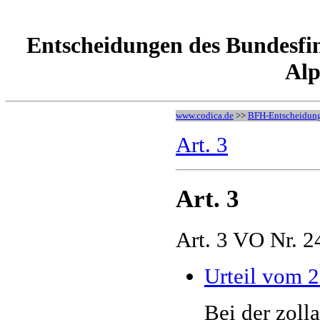
Entscheidungen des Bundesfin
Alp
www.codica.de
>>
BFH-Entscheidun
Art. 3
Art. 3
Art. 3 VO Nr. 
Urteil vom 
Bei der zoll