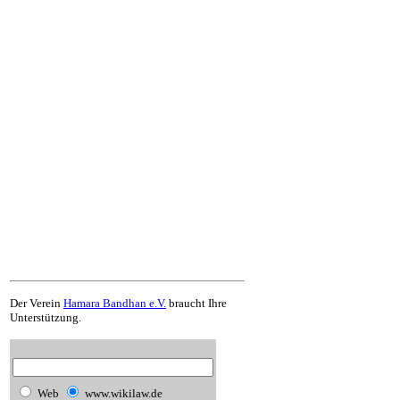
Der Verein
Hamara Bandhan e.V.
braucht Ihre
Unterstützung.
Web
www.wikilaw.de