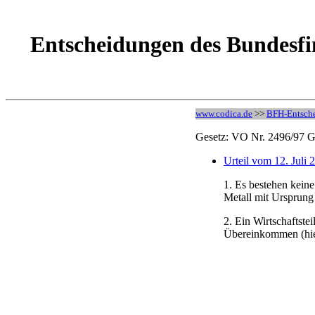
Entscheidungen des Bundesf
www.codica.de
>>
BFH-Entsch
Gesetz: VO Nr. 2496/97
Urteil vom 12. Juli
1. Es bestehen kein
Metall mit Ursprung
2. Ein Wirtschaftst
Übereinkommen (hie