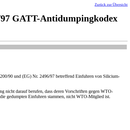
Zurück zur Übersicht
96/97 GATT-Antidumpingkodex
200/90 und (EG) Nr. 2496/97 betreffend Einfuhren von Silicium-
ung nicht darauf berufen, dass deren Vorschriften gegen WTO-
ie gedumpten Einfuhren stammen, nicht WTO-Mitglied ist.