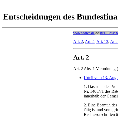
Entscheidungen des Bundesfina
www.codica.de
>>
BFH-Entsch
Art. 2
,
Art. 4
,
Art. 13
,
Art.
Art. 2
Art. 2 Abs. 1 Verordnung
Urteil vom 13. Augu
1. Das nach den Vor
Nr. 1408/71 des Rat
innerhalb der Gemein
2. Eine Beamtin des 
tätig ist und vom gr
Rechtsvorschriften ü