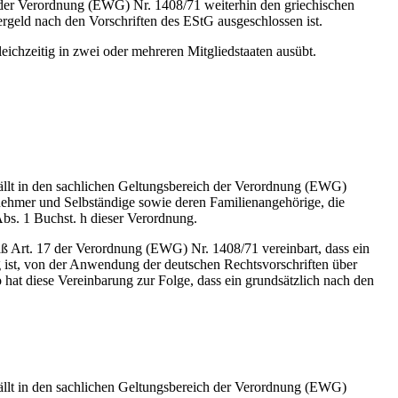
. d der Verordnung (EWG) Nr. 1408/71 weiterhin den griechischen
ergeld nach den Vorschriften des EStG ausgeschlossen ist.
eichzeitig in zwei oder mehreren Mitgliedstaaten ausübt.
fällt in den sachlichen Geltungsbereich der Verordnung (EWG)
nehmer und Selbständige sowie deren Familienangehörige, die
Abs. 1 Buchst. h dieser Verordnung.
ß Art. 17 der Verordnung (EWG) Nr. 1408/71 vereinbart, dass ein
tig ist, von der Anwendung der deutschen Rechtsvorschriften über
so hat diese Vereinbarung zur Folge, dass ein grundsätzlich nach den
fällt in den sachlichen Geltungsbereich der Verordnung (EWG)