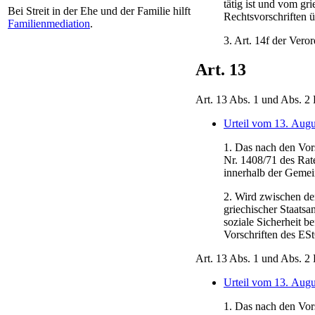
tätig ist und vom gr
Bei Streit in der Ehe und der Familie hilft
Rechtsvorschriften ü
Familienmediation
.
3. Art. 14f der Vero
Art. 13
Art. 13 Abs. 1 und Abs. 
Urteil vom 13. Augu
1. Das nach den Vor
Nr. 1408/71 des Rat
innerhalb der Gemein
2. Wird zwischen de
griechischer Staatsa
soziale Sicherheit b
Vorschriften des ES
Art. 13 Abs. 1 und Abs. 
Urteil vom 13. Augu
1. Das nach den Vor