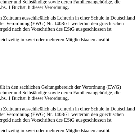
nehmer und Selbständige sowie deren Familienangehörige, die
Abs. 1 Buchst. h dieser Verordnung.
n Zeitraum ausschließlich als Lehrerin in einer Schule in Deutschland
. d der Verordnung (EWG) Nr. 1408/71 weiterhin den griechischen
ergeld nach den Vorschriften des EStG ausgeschlossen ist.
eichzeitig in zwei oder mehreren Mitgliedstaaten ausübt.
fällt in den sachlichen Geltungsbereich der Verordnung (EWG)
nehmer und Selbständige sowie deren Familienangehörige, die
Abs. 1 Buchst. h dieser Verordnung.
n Zeitraum ausschließlich als Lehrerin in einer Schule in Deutschland
. d der Verordnung (EWG) Nr. 1408/71 weiterhin den griechischen
ergeld nach den Vorschriften des EStG ausgeschlossen ist.
eichzeitig in zwei oder mehreren Mitgliedstaaten ausübt.