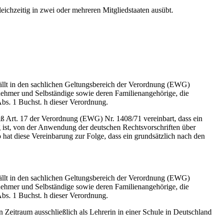
eichzeitig in zwei oder mehreren Mitgliedstaaten ausübt.
fällt in den sachlichen Geltungsbereich der Verordnung (EWG)
nehmer und Selbständige sowie deren Familienangehörige, die
Abs. 1 Buchst. h dieser Verordnung.
ß Art. 17 der Verordnung (EWG) Nr. 1408/71 vereinbart, dass ein
tig ist, von der Anwendung der deutschen Rechtsvorschriften über
so hat diese Vereinbarung zur Folge, dass ein grundsätzlich nach den
fällt in den sachlichen Geltungsbereich der Verordnung (EWG)
nehmer und Selbständige sowie deren Familienangehörige, die
Abs. 1 Buchst. h dieser Verordnung.
n Zeitraum ausschließlich als Lehrerin in einer Schule in Deutschland