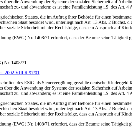
es über die Anwendung der Systeme der sozialen Sicherheit auf Arbeit
schaft zu- und abwandern; es ist eine Familienleistung i.S. des Art. 4 
griechischen Staates, die im Auftrag ihrer Behörde für einen bestimmte
iechischen Staat besoldet wird, unterliegt nach Art. 13 Abs. 2 Buchst
ber soziale Sicherheit mit der Rechtsfolge, dass ein Anspruch auf Kind
rdnung (EWG) Nr. 1408/71 erfordert, dass der Beamte seine Tätigkeit gl
) Nr. 1408/71
st 2002 VIII R 97/01
schriften des EStG als Steuervergütung gezahlte deutsche Kindergeld 
es über die Anwendung der Systeme der sozialen Sicherheit auf Arbeit
schaft zu- und abwandern; es ist eine Familienleistung i.S. des Art. 4 
griechischen Staates, die im Auftrag ihrer Behörde für einen bestimmte
iechischen Staat besoldet wird, unterliegt nach Art. 13 Abs. 2 Buchst
ber soziale Sicherheit mit der Rechtsfolge, dass ein Anspruch auf Kind
rdnung (EWG) Nr. 1408/71 erfordert, dass der Beamte seine Tätigkeit gl