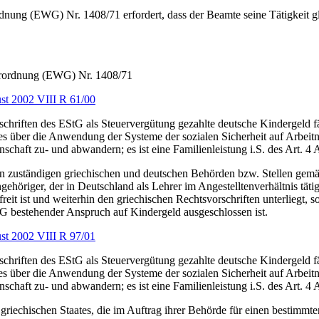
rdnung (EWG) Nr. 1408/71 erfordert, dass der Beamte seine Tätigkeit gl
Verordnung (EWG) Nr. 1408/71
st 2002 VIII R 61/00
schriften des EStG als Steuervergütung gezahlte deutsche Kindergeld 
es über die Anwendung der Systeme der sozialen Sicherheit auf Arbeit
schaft zu- und abwandern; es ist eine Familienleistung i.S. des Art. 4 
n zuständigen griechischen und deutschen Behörden bzw. Stellen gemä
ngehöriger, der in Deutschland als Lehrer im Angestelltenverhältnis tä
efreit ist und weiterhin den griechischen Rechtsvorschriften unterliegt, 
tG bestehender Anspruch auf Kindergeld ausgeschlossen ist.
st 2002 VIII R 97/01
schriften des EStG als Steuervergütung gezahlte deutsche Kindergeld 
es über die Anwendung der Systeme der sozialen Sicherheit auf Arbeit
schaft zu- und abwandern; es ist eine Familienleistung i.S. des Art. 4 
griechischen Staates, die im Auftrag ihrer Behörde für einen bestimmte