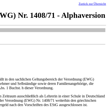
Zurück zur Übersicht
WG) Nr. 1408/71 - Alphaversion
fällt in den sachlichen Geltungsbereich der Verordnung (EWG)
nehmer und Selbständige sowie deren Familienangehörige, die
Abs. 1 Buchst. h dieser Verordnung.
n Zeitraum ausschließlich als Lehrerin in einer Schule in Deutschland
. d der Verordnung (EWG) Nr. 1408/71 weiterhin den griechischen
ergeld nach den Vorschriften des EStG ausgeschlossen ist.