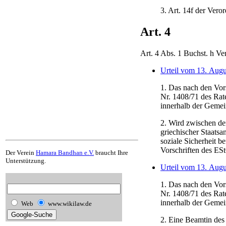
3. Art. 14f der Vero
Art. 4
Art. 4 Abs. 1 Buchst. h 
Urteil vom 13. Augu
1. Das nach den Vor
Nr. 1408/71 des Rat
innerhalb der Gemein
2. Wird zwischen de
griechischer Staatsa
soziale Sicherheit b
Vorschriften des ES
Der Verein
Hamara Bandhan e.V.
braucht Ihre
Unterstützung.
Urteil vom 13. Augu
1. Das nach den Vor
Nr. 1408/71 des Rat
innerhalb der Gemein
Web
www.wikilaw.de
2. Eine Beamtin des 