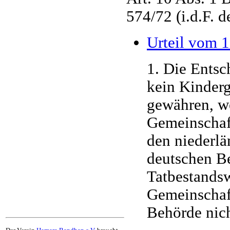
574/72 (i.d.F. 
Urteil vom 1
1. Die Entsc
kein Kinder
gewähren, we
Gemeinschaft
den niederlä
deutschen Be
Tatbestandsw
Gemeinschaft
Behörde nic