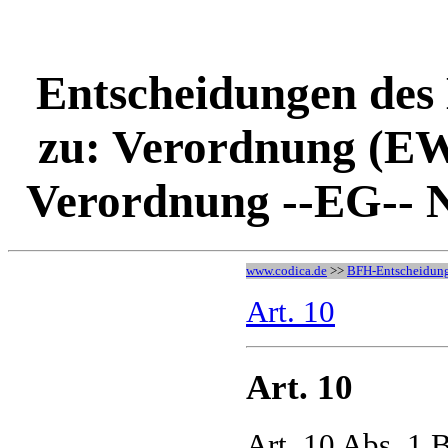
Entscheidungen des
zu: Verordnung (EWG
Verordnung --EG-- Nr
www.codica.de
>>
BFH-Entscheidun
Art. 10
Art. 10
Art. 10 Abs. 1 