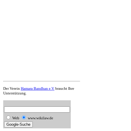
Der Verein
Hamara Bandhan e.V.
braucht Ihre
Unterstützung.
Web
www.wikilaw.de