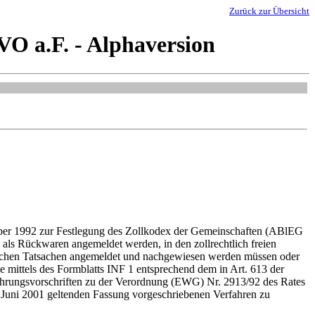
Zurück zur Übersicht
O a.F. - Alphaversion
ober 1992 zur Festlegung des Zollkodex der Gemeinschaften (ABlEG
 als Rückwaren angemeldet werden, in den zollrechtlich freien
rlichen Tatsachen angemeldet und nachgewiesen werden müssen oder
le mittels des Formblatts INF 1 entsprechend dem in Art. 613 der
ungsvorschriften zu der Verordnung (EWG) Nr. 2913/92 des Rates
 Juni 2001 geltenden Fassung vorgeschriebenen Verfahren zu