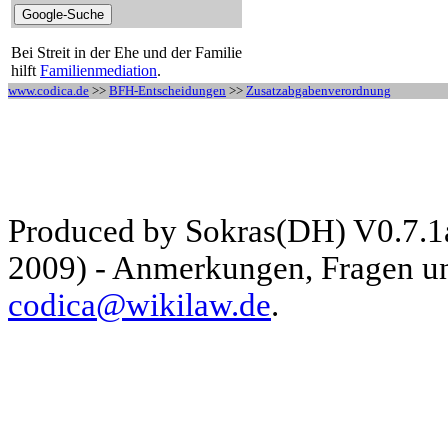
Bei Streit in der Ehe und der Familie
hilft
Familienmediation
.
www.codica.de
>>
BFH-Entscheidungen
>>
Zusatzabgabenverordnung
Produced by Sokras(DH) V0.7.1
2009) - Anmerkungen, Fragen und
codica@wikilaw.de
.