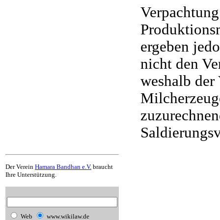
Verpachtung
Produktionsm
ergeben jedo
nicht den V
weshalb der 
Milcherzeug
zuzurechnen
Saldierungsv
Der Verein
Hamara Bandhan e.V.
braucht
Ihre Unterstützung.
Web
www.wikilaw.de