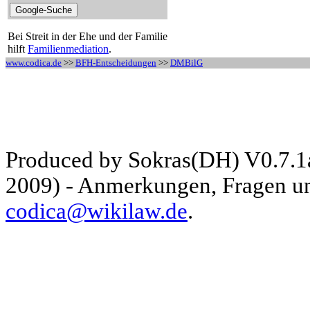
Bei Streit in der Ehe und der Familie
hilft
Familienmediation
.
www.codica.de
>>
BFH-Entscheidungen
>>
DMBilG
Produced by Sokras(DH) V0.7.1
2009) - Anmerkungen, Fragen und
codica@wikilaw.de
.