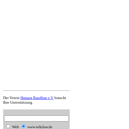
Der Verein
Hamara Bandhan e.V.
braucht
Ihre Unterstützung.
Web
www.wikilaw.de