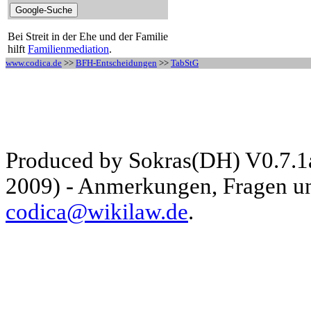
Bei Streit in der Ehe und der Familie
hilft
Familienmediation
.
www.codica.de
>>
BFH-Entscheidungen
>>
TabStG
Produced by Sokras(DH) V0.7.1
2009) - Anmerkungen, Fragen und
codica@wikilaw.de
.