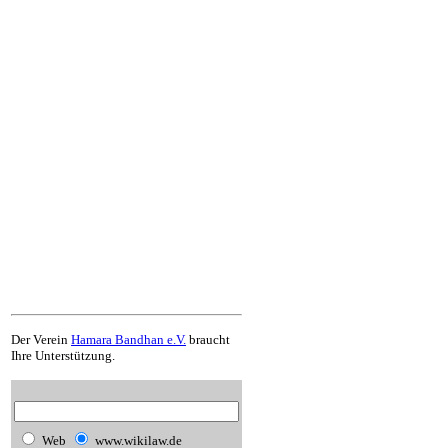
Der Verein
Hamara Bandhan e.V.
braucht
Ihre Unterstützung.
Web
www.wikilaw.de